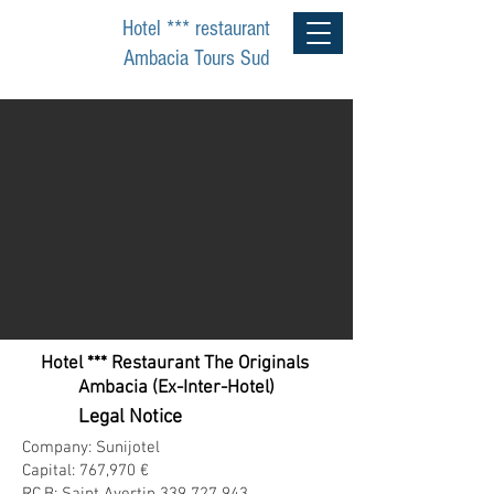
RESERVE
Hotel *** restaurant
Ambacia Tours Sud
Hotel *** Restaurant The Originals
Ambacia (Ex-Inter-Hotel)
Legal Notice
Company: Sunijotel
Capital: 767,970 €